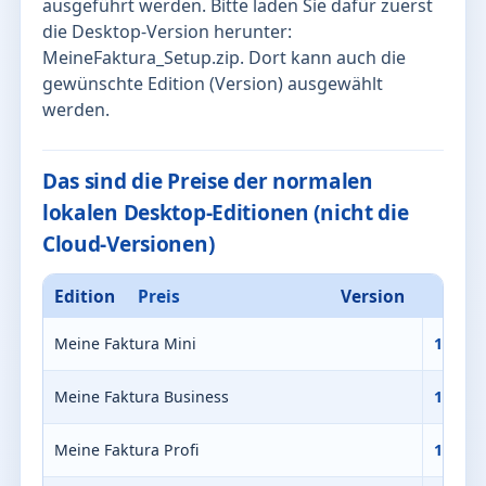
ausgeführt werden. Bitte laden Sie dafür zuerst
die Desktop-Version herunter:
MeineFaktura_Setup.zip
. Dort kann auch die
gewünschte Edition (Version) ausgewählt
werden.
Das sind die Preise der normalen
lokalen Desktop-Editionen (nicht die
Cloud-Versionen)
Edition
Preis
Version
Meine Faktura Mini
120,00
Meine Faktura Business
140,00
Meine Faktura Profi
180,00